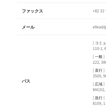
ファックス
+82 31
メール
ellead
[ コミ
110-1, 6
[ 一般 ]
222, 38
[ 直行 ]
3500, 9
バス
[ 広域 ]
M4102, 
[ 急行 ]
8109, 1