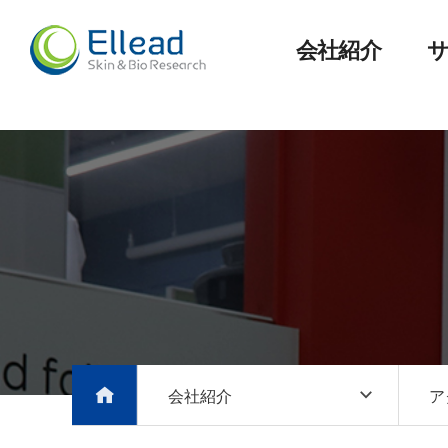
会社紹介
会社紹介
ア