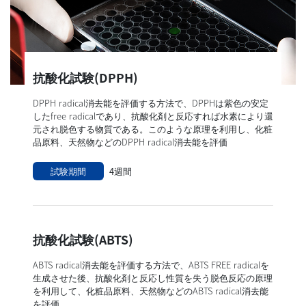
抗酸化試験(DPPH)
DPPH radical消去能を評価する方法で、DPPHは紫色の安定
したfree radicalであり、抗酸化剤と反応すれば水素により還
元され脱色する物質である。このような原理を利用し、化粧
品原料、天然物などのDPPH radical消去能を評価
試験期間
4週間
抗酸化試験(ABTS)
ABTS radical消去能を評価する方法で、ABTS FREE radicalを
生成させた後、抗酸化剤と反応し性質を失う脱色反応の原理
を利用して、化粧品原料、天然物などのABTS radical消去能
を評価