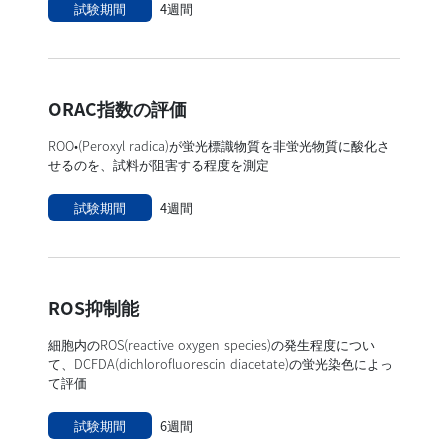
試験期間
4週間
ORAC指数の評価
ROO•(Peroxyl radica)が蛍光標識物質を非蛍光物質に酸化さ
せるのを、試料が阻害する程度を測定
試験期間
4週間
ROS抑制能
細胞内のROS(reactive oxygen species)の発生程度につい
て、DCFDA(dichlorofluorescin diacetate)の蛍光染色によっ
て評価
試験期間
6週間