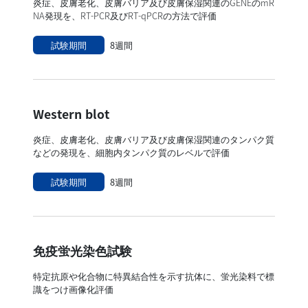
炎症、皮膚老化、皮膚バリア及び皮膚保湿関連のGENEのmR
NA発現を、RT-PCR及びRT-qPCRの方法で評価
試験期間
8週間
Western blot
炎症、皮膚老化、皮膚バリア及び皮膚保湿関連のタンパク質
などの発現を、細胞内タンパク質のレベルで評価
試験期間
8週間
免疫蛍光染色試験
特定抗原や化合物に特異結合性を示す抗体に、蛍光染料で標
識をつけ画像化評価