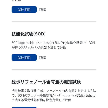
試験期間
4週間
抗酸化試験(SOD)
SOD(superoxide dismutase)は代表的な抗酸化酵素で、試料
が持つSOD activityの測定を通じて評価
試験期間
4週間
総ポリフェノール含有量の測定試験
活性酸素を取り除くポリフェノールの含有量を測定する方法
で、試料のフェノール性物質がFolin-clocalteal試薬と反応し
生成する還元性化合物を比色定量して評価