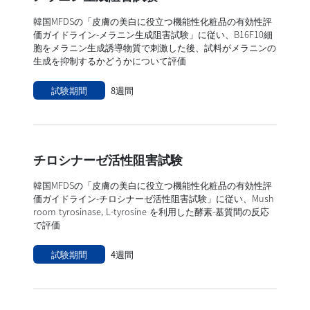
韓国MFDSの「皮膚の美白に役立つ機能性化粧品の有効性評
価ガイドライン-メラニン生成阻害試験」に従い、B16F10細
胞をメラニン生成誘導物質で刺激した後、試料がメラニンの
生成を抑制するかどうかについて評価
試験期間
8週間
チロシナーゼ活性阻害試験
韓国MFDSの「皮膚の美白に役立つ機能性化粧品の有効性評
価ガイドライン-チロシナーゼ活性阻害試験」に従い、Mush
room tyrosinase, L-tyrosine を利用した酵素-基質間の反応
で評価
試験期間
4週間