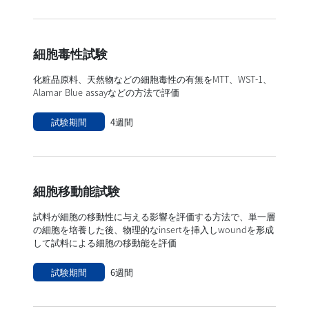
細胞毒性試験
化粧品原料、天然物などの細胞毒性の有無をMTT、WST-1、
Alamar Blue assayなどの方法で評価
試験期間
4週間
細胞移動能試験
試料が細胞の移動性に与える影響を評価する方法で、単一層
の細胞を培養した後、物理的なinsertを挿入しwoundを形成
して試料による細胞の移動能を評価
試験期間
6週間