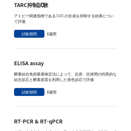
TARC抑制試験
アトピー関連指標であるTARCの生成を抑制する効果につい
て評価
試験期間
6週間
ELISA assay
酵素結合免疫吸着検定法によって、抗原・抗体間の特異的な
結合反応と酵素基質を利用した発色反応で評価
試験期間
8週間
RT-PCR & RT-qPCR