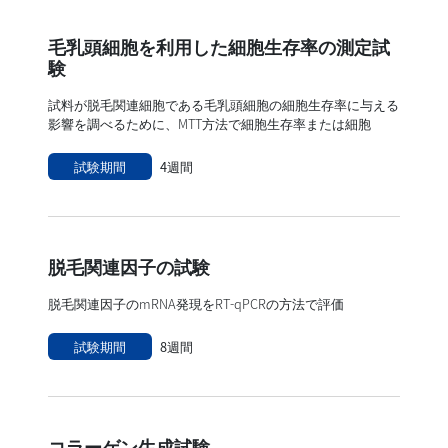
毛乳頭細胞を利用した細胞生存率の測定試
験
試料が脱毛関連細胞である毛乳頭細胞の細胞生存率に与える
影響を調べるために、MTT方法で細胞生存率または細胞
試験期間
4週間
脱毛関連因子の試験
脱毛関連因子のmRNA発現をRT-qPCRの方法で評価
試験期間
8週間
コラーゲン生成試験