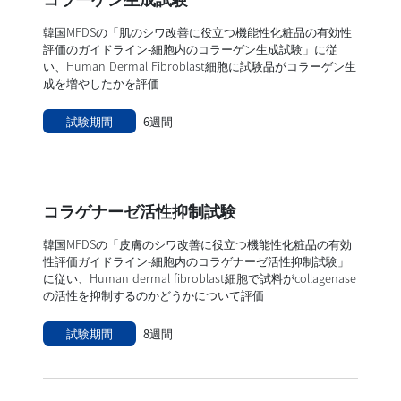
韓国MFDSの「肌のシワ改善に役立つ機能性化粧品の有効性
評価のガイドライン‐細胞内のコラーゲン生成試験」に従
い、Human Dermal Fibroblast細胞に試験品がコラーゲン生
成を増やしたかを評価
試験期間
6週間
コラゲナーゼ活性抑制試験
韓国MFDSの「皮膚のシワ改善に役立つ機能性化粧品の有効
性評価ガイドライン-細胞内のコラゲナーゼ活性抑制試験」
に従い、Human dermal fibroblast細胞で試料がcollagenase
の活性を抑制するのかどうかについて評価
試験期間
8週間