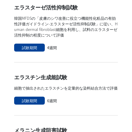
エラスターゼ活性抑制試験
韓国MFDSの「皮膚のシワ改善に役立つ機能性化粧品の有効
性評価ガイドライン-エラスターゼ活性抑制試験」に従い、H
uman dermal fibroblast細胞を利用し、試料のエラスターゼ
活性抑制の程度について評価
試験期間
4週間
エラスチン生成能試験
細胞で抽出されたエラスチンを定量的な染料結合方法で評価
試験期間
6週間
メラニン生成阻害試験