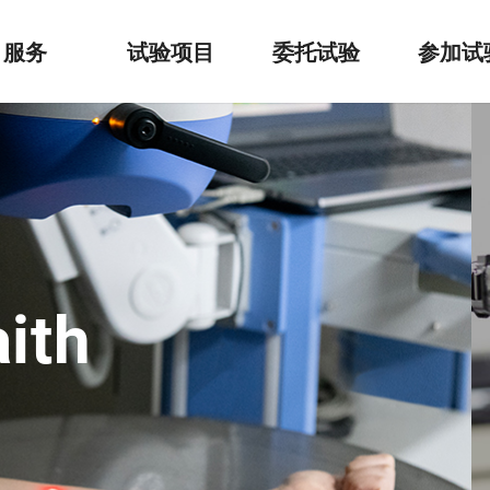
服务
试验项目
委托试验
参加试
ication∙Advance∙
基于真实与信赖的世界顶级试验机构