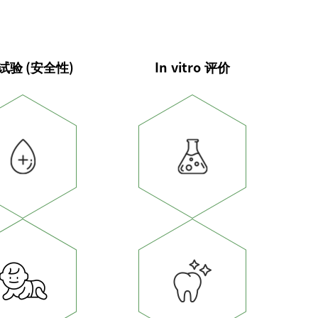
试验
(安全性)
In vitro
评价