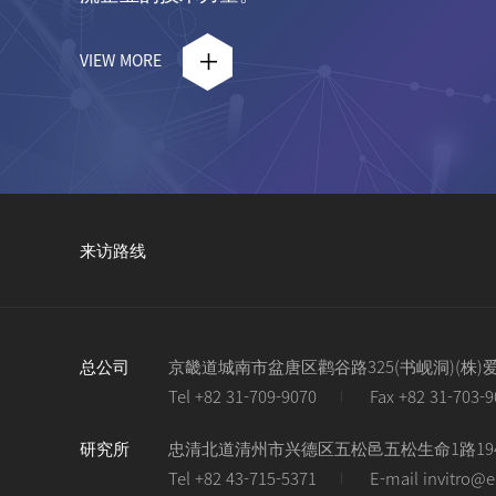
VIEW MORE
来访路线
总公司
京畿道城南市盆唐区鹳谷路325(书岘洞)(株)
Tel +82 31-709-9070
Fax +82 31-703-
研究所
忠清北道清州市兴德区五松邑五松生命1路194-4
Tel +82 43-715-5371
E-mail invitro@