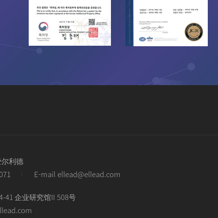
爱尔利德
9071
E-mail ellead@ellead.com
1 企业研究馆II 508号
ellead.com