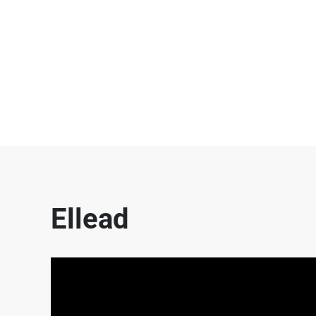
Ellead