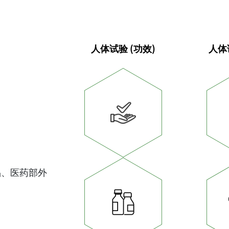
人体试验
(功效)
人体
品、医药部外