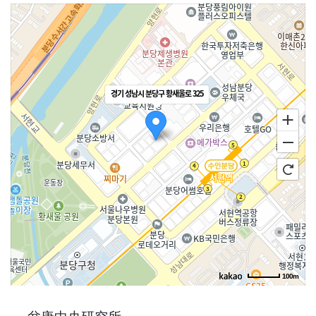
경기 성남시 분당구 황새울로 325
100m