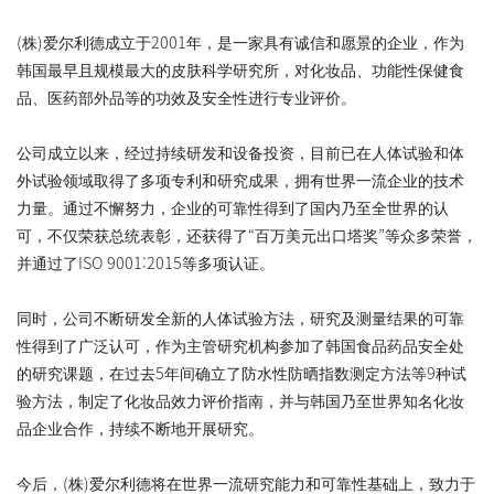
(株)爱尔利德成立于2001年，是一家具有诚信和愿景的企业，作为
韩国最早且规模最大的皮肤科学研究所，对化妆品、功能性保健食
品、医药部外品等的功效及安全性进行专业评价。
公司成立以来，经过持续研发和设备投资，目前已在人体试验和体
外试验领域取得了多项专利和研究成果，拥有世界一流企业的技术
力量。通过不懈努力，企业的可靠性得到了国内乃至全世界的认
可，不仅荣获总统表彰，还获得了“百万美元出口塔奖”等众多荣誉，
并通过了ISO 9001:2015等多项认证。
同时，公司不断研发全新的人体试验方法，研究及测量结果的可靠
性得到了广泛认可，作为主管研究机构参加了韩国食品药品安全处
的研究课题，在过去5年间确立了防水性防晒指数测定方法等9种试
验方法，制定了化妆品效力评价指南，并与韩国乃至世界知名化妆
品企业合作，持续不断地开展研究。
今后，(株)爱尔利德将在世界一流研究能力和可靠性基础上，致力于