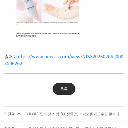
출처 :
https://www.newsis.com/view/NISX20260206_000
3506262
목록
이전글
(주)엘리드 임상 진행 "LG생활건, 피지오겔 레드수딩 로자테카" 2종 출시