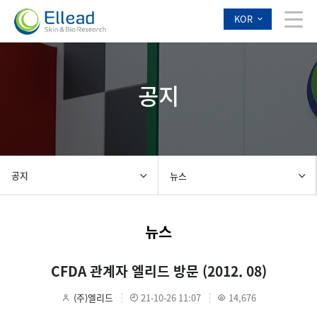
KOR
공지
공지
뉴스
뉴스
CFDA 관계자 엘리드 방문 (2012. 08)
(주)엘리드
21-10-26 11:07
14,676