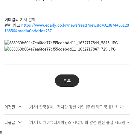
이데일리 기사 발췌
관련 링크
https://www.edaily.co.kr/news/read?newsId=013874466128
16856&mediaCodeNo=257
목록
이전글
[기사] 한국경제 - 작지만 강한 기업 (주)엘리드 국내최초 기능성화장품 임상센터 (2004.03.30)
다음글
[기사] 더케이뷰티사이언스 - K뷰티의 앞선 안전 품질 시스템, 직접 눈으로 확인 (2019.09.24)
0