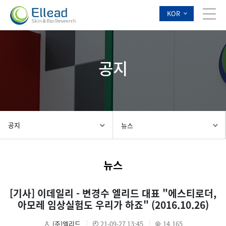
KOR
공지
공지
뉴스
뉴스
[기사] 이데일리 - 변경수 엘리드 대표 "에스티로더,
아모레 임상실험도 우리가 하죠" (2016.10.26)
(주)엘리드
21-09-27 13:45
14,165