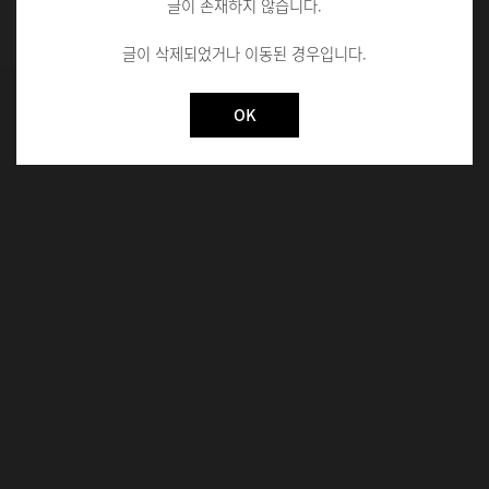
글이 존재하지 않습니다.
글이 삭제되었거나 이동된 경우입니다.
Not valid!
!
OK