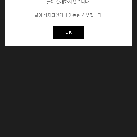
글이 존재하지 않습니다.
글이 삭제되었거나 이동된 경우입니다.
Not valid!
!
OK