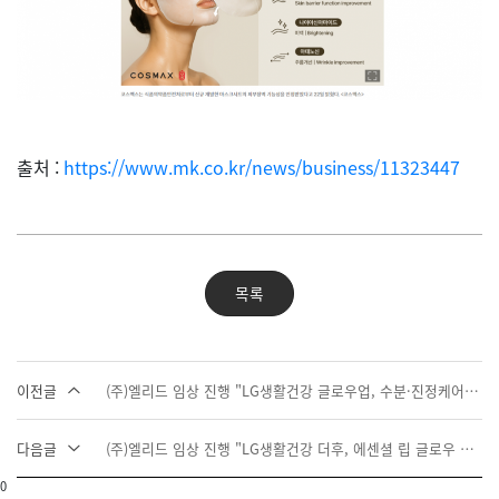
출처 :
https://www.mk.co.kr/news/business/11323447
목록
이전글
(주)엘리드 임상 진행 "LG생활건강 글로우업, 수분·진정케어 4종" 출시
다음글
(주)엘리드 임상 진행 "LG생활건강 더후, 에센셜 립 글로우 밤" 출시
0