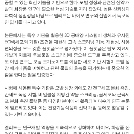
공할 수 있는 최신 기술을 기반으로 한다. 모발 성장과 관련된 신약 개
발과 화장품 연구에 필요한 핵심 기술로 자리 잡았다. 높은 신뢰성과
과학적 정밀성을 바탕으로 엘리드는 바이오 연구와 산업에서 독보적
인 입지를 다지고 있다.
논문에서는 특수 기판을 활용한 3D 공배양 시스템이 생체와 유사한
ECM(세포외 기질) 조건을 재현해 고속 스크리닝 기능, 재현성, 사용
편의성을 모두 갖춘 플랫폼으로 평가됐다. 이 플랫폼은 탈모 치료제
개발과 치료제 후보물질 스크리닝에 중요한 도구로 주목받고 있다.
또 이번 연구는 모낭 오가노이드를 이용한 세포 기반 시험이 모발 성
장 메커니즘을 이해하고 관련 물질의 효능을 평가하는 데 중요한 역
할을 한다는 점을 입증했다.
시험에 사용된 특수 기판은 모발 성장 외에도 간 전구세포 분화 촉진,
간세포 독성 시험, 비알콜성 지방간 약물 스크리닝, 골세포와 근육세
포 분화 촉진 플랫폼 등 다양한 분야에서 활용되며 다수의 연구 논문
에 발표되고 있다. 이는 건강기능식품과 신약 개발 등에도 활용될 수
있는 기반 기술이다.
엘리드는 연구개발 역량을 지속적으로 강화하며 바이오, 화장품 산
업의 글로벌 리더로 자리잡기 위한 노력을 이어가고 있다. 이번 성과