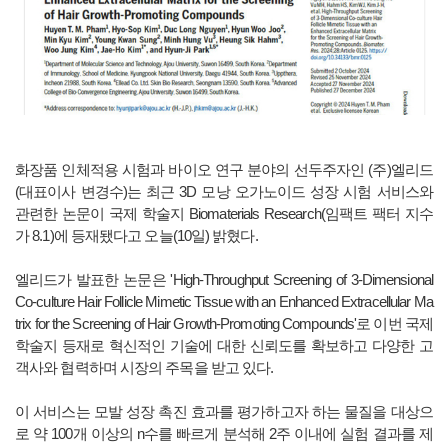
화장품 인체적용 시험과 바이오 연구 분야의 선두주자인 (주)엘리드
(대표이사 변경수)는 최근 3D 모낭 오가노이드 성장 시험 서비스와
관련한 논문이 국제 학술지 Biomaterials Research(임팩트 팩터 지수
가 8.1)에 등재됐다고 오늘(10일) 밝혔다.
엘리드가 발표한 논문은 'High-Throughput Screening of 3-Dimensional
Co-culture Hair Follicle Mimetic Tissue with an Enhanced Extracellular Ma
trix for the Screening of Hair Growth-Promoting Compounds'로 이번 국제
학술지 등재로 혁신적인 기술에 대한 신뢰도를 확보하고 다양한 고
객사와 협력하며 시장의 주목을 받고 있다.
이 서비스는 모발 성장 촉진 효과를 평가하고자 하는 물질을 대상으
로 약 100개 이상의 n수를 빠르게 분석해 2주 이내에 실험 결과를 제