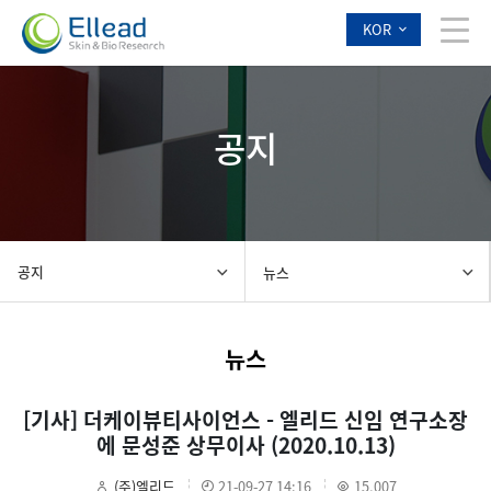
KOR
공지
공지
뉴스
뉴스
[기사] 더케이뷰티사이언스 - 엘리드 신임 연구소장
에 문성준 상무이사 (2020.10.13)
(주)엘리드
21-09-27 14:16
15,007