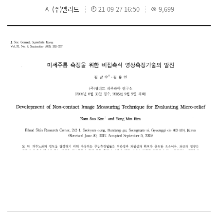
(주)엘리드
21-09-27 16:50
9,699